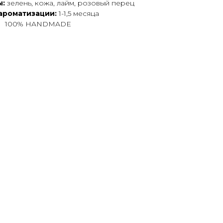
ы:
зелень, кожа, лайм, розовый перец
ароматизации:
1-1,5 месяца
100% HANDMADE