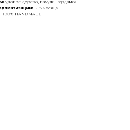
ы:
удовое дерево, пачули, кардамон
ароматизации:
1-1,5 месяца
100% HANDMADE